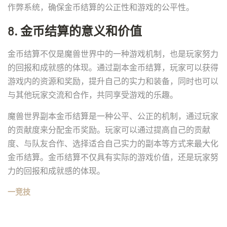
作弊系统，确保金币结算的公正性和游戏的公平性。
8. 金币结算的意义和价值
金币结算不仅是魔兽世界中的一种游戏机制，也是玩家努力
的回报和成就感的体现。通过副本金币结算，玩家可以获得
游戏内的资源和奖励，提升自己的实力和装备，同时也可以
与其他玩家交流和合作，共同享受游戏的乐趣。
魔兽世界副本金币结算是一种公平、公正的机制，通过玩家
的贡献度来分配金币奖励。玩家可以通过提高自己的贡献
度、与队友合作、选择适合自己实力的副本等方式来最大化
金币结算。金币结算不仅具有实际的游戏价值，还是玩家努
力的回报和成就感的体现。
一竞技