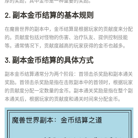
厚的奖励，其中金币是一种重要的奖励。
2. 副本金币结算的基本规则
在魔兽世界的副本中，金币结算是根据玩家的贡献度来分配
的。贡献度包括对怪物的伤害、治疗队友、提供控制技能
等。通常情况下，贡献度越高的玩家获得的金币也越多。
3. 副本金币结算的具体方式
副本金币结算通常分为两个阶段：首领击杀奖励和副本通关
奖励。首领击杀奖励是指在击败副本中的首领时，根据玩家
的贡献度分配一定数量的金币。副本通关奖励是指在整个副
本通关后，根据玩家的贡献度和通关时间来分配金币。