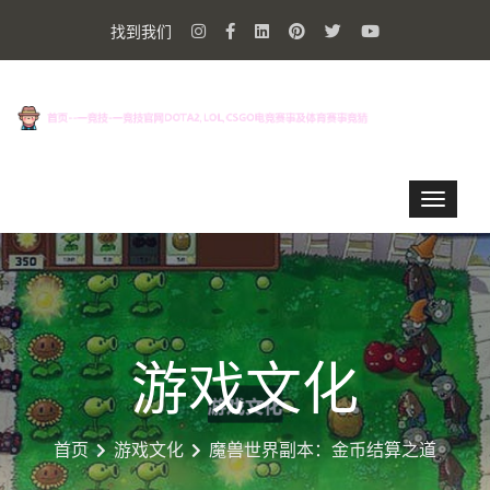
找到我们
游戏文化
首页
游戏文化
魔兽世界副本：金币结算之道