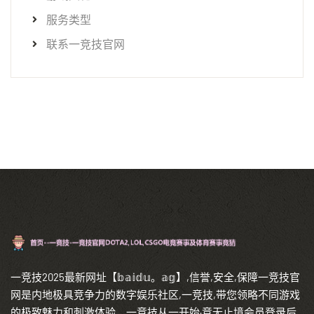
服务类型
联系一竞技官网
一竞技2025最新网址【𝕓𝕒𝕚𝕕𝕦。𝕒𝕘】,信誉,安全,保障一竞技官
网是内地极具竞争力的数字娱乐社区,一竞技,带您领略不同游戏
的极致魅力和刺激体验。一竞技从一开始·竞无止境会员登录后,