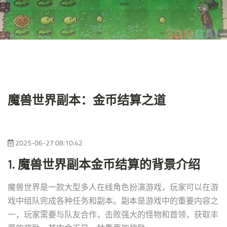
魔兽世界副本：金币结算之道
2025-06-27 08:10:42
1. 魔兽世界副本金币结算的背景介绍
魔兽世界是一款大型多人在线角色扮演游戏，玩家可以在游
戏中组队完成各种任务和副本。副本是游戏中的重要内容之
一，玩家需要与队友合作，击败强大的怪物和首领，获取丰