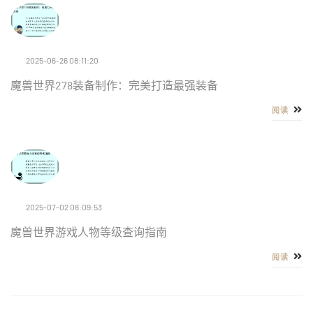
2025-06-26 08:11:20
魔兽世界278装备制作：完美打造最强装备
阅读
2025-07-02 08:09:53
魔兽世界游戏人物等级查询指南
阅读